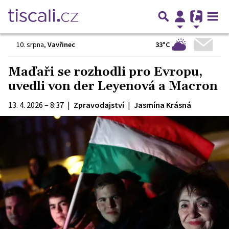
33°C
10. srpna
,
Vavřinec
Maďaři se rozhodli pro Evropu,
uvedli von der Leyenová a Macron
13. 4. 2026 – 8:37
|
Zpravodajství
|
Jasmína Krásná