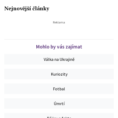
Nejnovější články
Mohlo by vás zajímat
Válka na Ukrajině
Kuriozity
Fotbal
Úmrtí