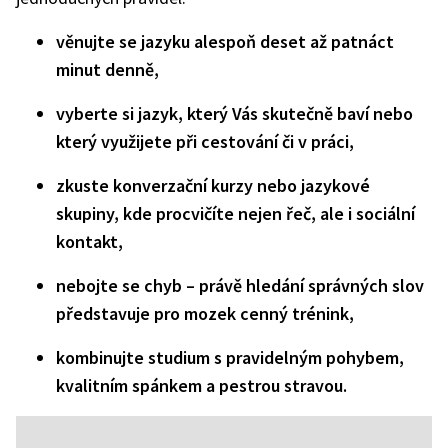
věnujte se jazyku alespoň deset až patnáct
minut denně,
vyberte si jazyk, který Vás skutečně baví nebo
který využijete při cestování či v práci,
zkuste konverzační kurzy nebo jazykové
skupiny, kde procvičíte nejen řeč, ale i sociální
kontakt,
nebojte se chyb – právě hledání správných slov
představuje pro mozek cenný trénink,
kombinujte studium s pravidelným pohybem,
kvalitním spánkem a pestrou stravou.