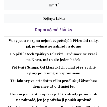
Úmrtí
Dějiny a fakta
Doporučené články
Vosy jsou v srpnu nejnebezpečnější: Přírodní triky,
jak je vyhnat ze zahrady a domu
Po pěti letech zpátky v televizi! Ordinace se vrací
na Novu, má to ale jeden háček
Pět tváří Stinga: Od klasických balad přes svižné
rytmy po temnější vzpomínání
Tři faktory ve středním věku prodlužují život bez
demence až o třináct let
Umí nejen pálit: Kopřiva je lék i skvělý pomocník
na zahradě, jen je potřeba ji použít správně