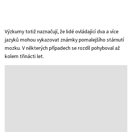
Výzkumy totiž naznačují, že lidé ovládající dva a více
jazyků mohou vykazovat známky pomalejšího stárnutí
mozku. V některých případech se rozdíl pohyboval až
kolem třinácti let.