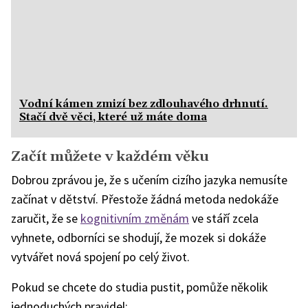
Vodní kámen zmizí bez zdlouhavého drhnutí.
Stačí dvě věci, které už máte doma
Začít můžete v každém věku
Dobrou zprávou je, že s učením cizího jazyka nemusíte
začínat v dětství. Přestože žádná metoda nedokáže
zaručit, že se
kognitivním změnám
ve stáří zcela
vyhnete, odborníci se shodují, že mozek si dokáže
vytvářet nová spojení po celý život.
Pokud se chcete do studia pustit, pomůže několik
jednoduchých pravidel: