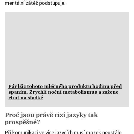
mentální zátěž podstupuje.
Pár lžic tohoto mléčného produktu hodinu před
spaním. Zrychlí noční metabolismus a zažene
chuť na sladké
Proč jsou právě cizí jazyky tak
prospěšné?
Při komunikaci ve více jazycích musí mozek neustále