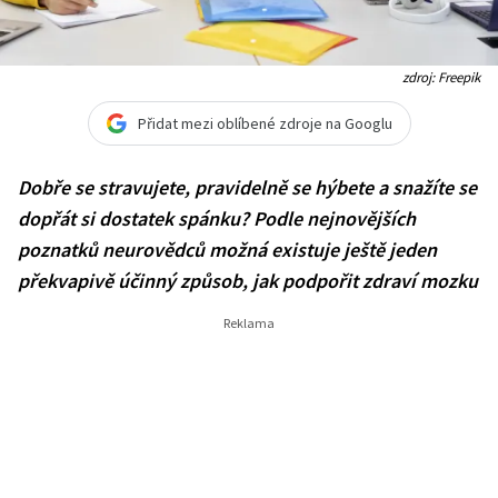
zdroj: Freepik
Přidat mezi oblíbené zdroje na Googlu
Dobře se stravujete, pravidelně se hýbete a snažíte se
dopřát si dostatek spánku? Podle nejnovějších
poznatků neurovědců možná existuje ještě jeden
překvapivě účinný způsob, jak podpořit zdraví mozku