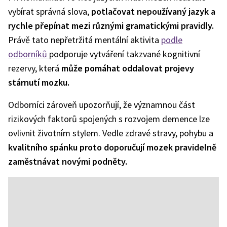
vybírat správná slova,
potlačovat nepoužívaný jazyk a
rychle přepínat mezi různými gramatickými pravidly.
Právě tato nepřetržitá mentální aktivita
podle
odborníků
podporuje vytváření takzvané kognitivní
rezervy, která
může pomáhat oddalovat projevy
stárnutí mozku.
Odborníci zároveň upozorňují, že významnou část
rizikových faktorů spojených s rozvojem demence lze
ovlivnit životním stylem. Vedle zdravé stravy, pohybu a
kvalitního spánku proto doporučují mozek pravidelně
zaměstnávat novými podněty.