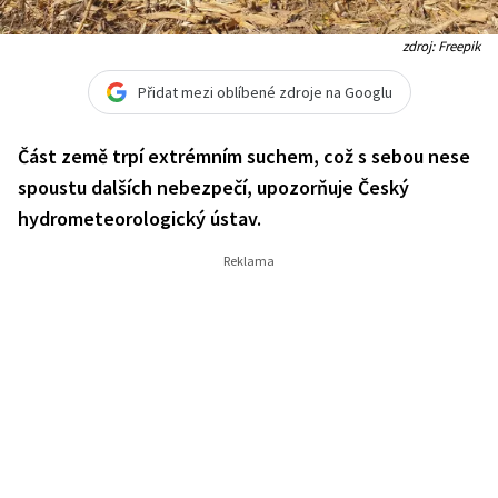
zdroj: Freepik
Přidat mezi oblíbené zdroje na Googlu
Část země trpí extrémním suchem, což s sebou nese
spoustu dalších nebezpečí, upozorňuje Český
hydrometeorologický ústav.