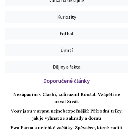
Válka na Ukrajině
Kuriozity
Fotbal
Úmrtí
Dějiny a fakta
Doporučené články
Nezápasím v Clashi, zdůraznil Roušal. Vzápětí se
ozval Sivák
Vosy jsou v srpnu nejnebezpečnější: Přírodní triky,
jak je vyhnat ze zahrady a domu
Ewa Farna a nelehké začátky: Zpěvačce, které radili