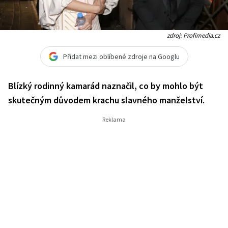
zdroj: Profimedia.cz
Přidat mezi oblíbené zdroje na Googlu
Blízký rodinný kamarád naznačil, co by mohlo být
skutečným důvodem krachu slavného manželství.