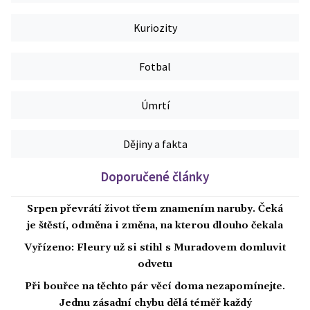
Kuriozity
Fotbal
Úmrtí
Dějiny a fakta
Doporučené články
Srpen převrátí život třem znamením naruby. Čeká
je štěstí, odměna i změna, na kterou dlouho čekala
Vyřízeno: Fleury už si stihl s Muradovem domluvit
odvetu
Při bouřce na těchto pár věcí doma nezapomínejte.
Jednu zásadní chybu dělá téměř každý