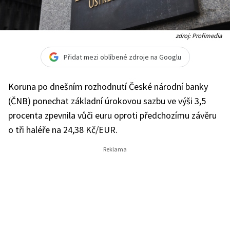
zdroj: Profimedia
Přidat mezi oblíbené zdroje na Googlu
Koruna po dnešním rozhodnutí České národní banky
(ČNB) ponechat základní úrokovou sazbu ve výši 3,5
procenta zpevnila vůči euru oproti předchozímu závěru
o tři haléře na 24,38 Kč/EUR.