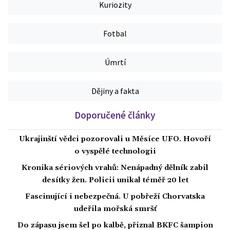
Kuriozity
Fotbal
Úmrtí
Dějiny a fakta
Doporučené články
Ukrajinští vědci pozorovali u Měsíce UFO. Hovoří
o vyspělé technologii
Kronika sériových vrahů: Nenápadný dělník zabil
desítky žen. Policii unikal téměř 20 let
Fascinující i nebezpečná. U pobřeží Chorvatska
udeřila mořská smršť
Do zápasu jsem šel po kalbě, přiznal BKFC šampion