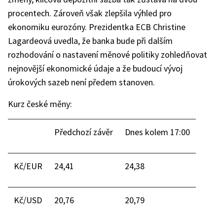
procentech. Zároveň však zlepšila výhled pro
ekonomiku eurozóny. Prezidentka ECB Christine
Lagardeová uvedla, že banka bude při dalším
rozhodování o nastavení měnové politiky zohledňovat
nejnovější ekonomické údaje a že budoucí vývoj
úrokových sazeb není předem stanoven.
Kurz české měny:
Předchozí závěr
Dnes kolem 17:00
Kč/EUR
24,41
24,38
Kč/USD
20,76
20,79