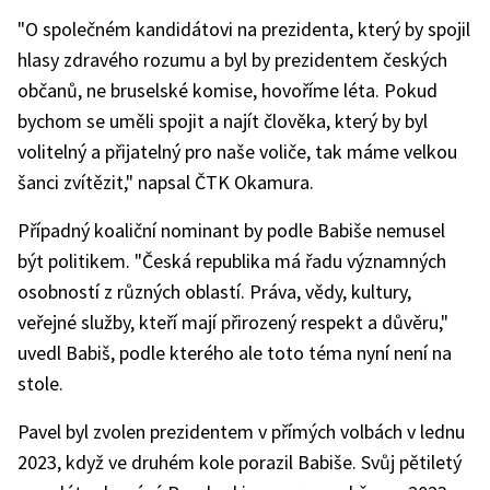
"O společném kandidátovi na prezidenta, který by spojil
hlasy zdravého rozumu a byl by prezidentem českých
občanů, ne bruselské komise, hovoříme léta. Pokud
bychom se uměli spojit a najít člověka, který by byl
volitelný a přijatelný pro naše voliče, tak máme velkou
šanci zvítězit," napsal ČTK Okamura.
Případný koaliční nominant by podle Babiše nemusel
být politikem. "Česká republika má řadu významných
osobností z různých oblastí. Práva, vědy, kultury,
veřejné služby, kteří mají přirozený respekt a důvěru,"
uvedl Babiš, podle kterého ale toto téma nyní není na
stole.
Pavel byl zvolen prezidentem v přímých volbách v lednu
2023, když ve druhém kole porazil Babiše. Svůj pětiletý