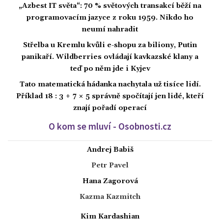
„Azbest IT světa“: 70 % světových transakcí běží na
programovacím jazyce z roku 1959. Nikdo ho
neumí nahradit
Střelba u Kremlu kvůli e-shopu za biliony, Putin
panikaří. Wildberries ovládají kavkazské klany a
teď po něm jde i Kyjev
Tato matematická hádanka nachytala už tisíce lidí.
Příklad 18 : 3 + 7 × 5 správně spočítají jen lidé, kteří
znají pořadí operací
O kom se mluví - Osobnosti.cz
Andrej Babiš
Petr Pavel
Hana Zagorová
Kazma Kazmitch
Kim Kardashian