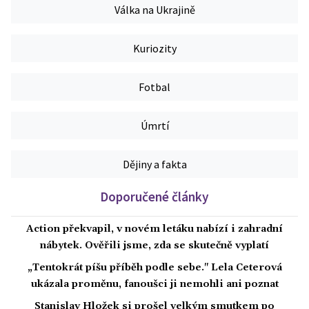
Válka na Ukrajině
Kuriozity
Fotbal
Úmrtí
Dějiny a fakta
Doporučené články
Action překvapil, v novém letáku nabízí i zahradní
nábytek. Ověřili jsme, zda se skutečně vyplatí
„Tentokrát píšu příběh podle sebe." Lela Ceterová
ukázala proměnu, fanoušci ji nemohli ani poznat
Stanislav Hložek si prošel velkým smutkem po