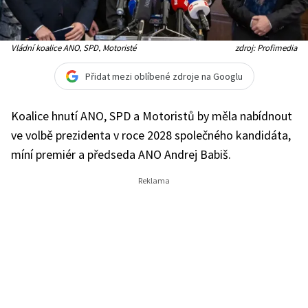
Vládní koalice ANO, SPD, Motoristé
zdroj: Profimedia
Přidat mezi oblíbené zdroje na Googlu
Koalice hnutí ANO, SPD a Motoristů by měla nabídnout
ve volbě prezidenta v roce 2028 společného kandidáta,
míní premiér a předseda ANO Andrej Babiš.