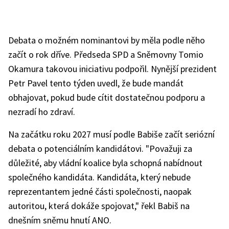
Debata o možném nominantovi by měla podle něho
začít o rok dříve. Předseda SPD a Sněmovny Tomio
Okamura takovou iniciativu podpořil. Nynější prezident
Petr Pavel tento týden uvedl, že bude mandát
obhajovat, pokud bude cítit dostatečnou podporu a
nezradí ho zdraví.
Na začátku roku 2027 musí podle Babiše začít seriózní
debata o potenciálním kandidátovi. "Považuji za
důležité, aby vládní koalice byla schopná nabídnout
společného kandidáta. Kandidáta, který nebude
reprezentantem jedné části společnosti, naopak
autoritou, která dokáže spojovat," řekl Babiš na
dnešním sněmu hnutí ANO.