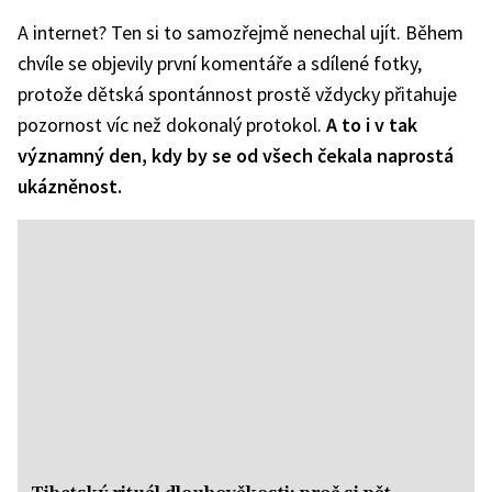
A internet? Ten si to samozřejmě nenechal ujít. Během
chvíle se objevily první komentáře a sdílené fotky,
protože dětská spontánnost prostě vždycky přitahuje
pozornost víc než dokonalý protokol.
A to i v tak
významný den, kdy by se od všech čekala naprostá
ukázněnost.