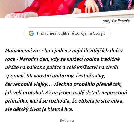
zdroj: Profimedia
Přidat mezi oblíbené zdroje na Googlu
Monako má za sebou jeden z nejdůležitějších dnů v
roce - Národní den, kdy se knížecí rodina tradičně
ukáže na balkoně paláce a celé knížectví na chvíli
zpomalí. Slavnostní uniformy, čestné salvy,
červenobílé vlajky… všechno proběhlo přesně tak,
jak velí protokol. Až na jeden malý detail: neposedná
princátka, která se rozhodla, že etiketa je sice etika,
ale dětský život je hlavně hra.