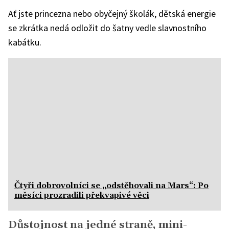
Ať jste princezna nebo obyčejný školák, dětská energie
se zkrátka nedá odložit do šatny vedle slavnostního
kabátku.
Čtyři dobrovolníci se „odstěhovali na Mars“: Po
měsíci prozradili překvapivé věci
Důstojnost na jedné straně, mini-