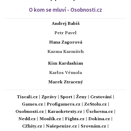
O kom se mluví - Osobnosti.cz
Andrej Babiš
Petr Pavel
Hana Zagorová
Kazma Kazmitch
Kim Kardashian
Karlos Vémola
Marek Ztracený
Tiscali.cz
|
Zprávy
|
Sport
|
Ženy
|
Cestování
|
Games.cz
|
Profigamers.cz
|
ZeStolu.cz
|
Osobnosti.cz
|
Karaoketexty.cz
|
Úschovna.cz
|
Nedd.cz
|
Moulík.cz
|
Fights.cz
|
Dokina.cz
|
CZhity.cz
|
Našepeníze.cz
|
Srovnám.cz
|