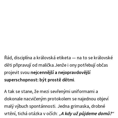
Řád, disciplína a královská etiketa — na to se královské
děti připravují od malička.
Jenže i ony potřebují občas
projevit svou
nejcennější a nejopravdovější
superschopnost: být prostě dětmi
.
A tak se stane, že mezi sevřenými uniformami a
dokonale nacvičeným protokolem se najednou objeví
malý výbuch spontánnosti. Jedna grimaska, drobné
vrtění, tichá otázka v očích:
„
A kdy už půjdeme domů?
“