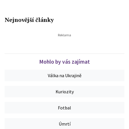
Nejnovější články
Mohlo by vás zajímat
Válka na Ukrajině
Kuriozity
Fotbal
Úmrtí