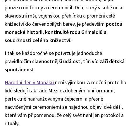
pouze o uniformy a ceremoniál. Den, který v sobě nese
slavnostní mši, vojenskou přehlídku a promění celé
knížectví do červenobílých barev, je především
poctou
monacké historii, kontinuitě rodu Grimaldiů a
soudržnosti celého knížectví
.
I tak se každoročně se potvrzuje jednoduché
pravidlo:
čím slavnostnější událost, tím víc září dětská
spontánnost
.
Národní den v Monaku
není výjimkou. A možná proto ho
lidé sledují tak rádi. Mezi ozdobenými uniformami,
perfektně naaranžovanými čepicemi a přesně
nacvičenými ceremoniemi se najednou objeví dvě děti,
které vám připomenou, že celý svět není jen protokol a
rituály.