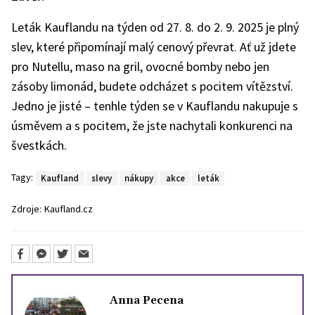
Leták Kauflandu na týden od 27. 8. do 2. 9. 2025 je plný
slev, které připomínají malý cenový převrat. Ať už jdete
pro Nutellu, maso na gril, ovocné bomby nebo jen
zásoby limonád, budete odcházet s pocitem vítězství.
Jedno je jisté – tenhle týden se v Kauflandu nakupuje s
úsměvem a s pocitem, že jste nachytali konkurenci na
švestkách.
Tagy:
Kaufland
slevy
nákupy
akce
leták
Zdroje:
Kaufland.cz
Anna Pecena