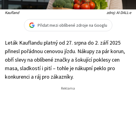
Kaufland
zdroj: AI DALL-e
Přidat mezi oblíbené zdroje na Googlu
Leták Kauflandu platný od 27. srpna do 2. září 2025
přinesl pořádnou cenovou jízdu. Nákupy za pár korun,
obří slevy na oblíbené značky a šokující poklesy cen
masa, sladkostí i pití – tohle je nákupní peklo pro
konkurenci a ráj pro zákazníky.