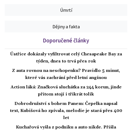
Úmrtí
Dějiny a fakta
Doporučené články
Ústřice dokázaly vyfiltrovat celý Chesapeake Bay za
týden, dnes to trvá přes rok
Z auta rovnou na neschopenku? Pravidlo 5 minut,
které vás zachrání před letní angínou
Action láká: Značková sluchátka za 244 korun, jinde
přitom stojí i třikrát tolik
Dobrodružství s bohem Panem: Čepelka napsal
text, Kubišová ho zpívala, melodie je stará přes 400
let
Kuchařová vyšla z podniku a auto nikde. Přišla