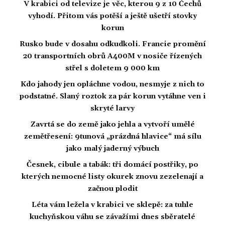
V krabici od televize je věc, kterou 9 z 10 Čechů
vyhodí. Přitom vás potěší a ještě ušetří stovky
korun
Rusko bude v dosahu odkudkoli. Francie promění
20 transportních obrů A400M v nosiče řízených
střel s doletem 9 000 km
Kdo jahody jen opláchne vodou, nesmyje z nich to
podstatné. Slaný roztok za pár korun vytáhne ven i
skryté larvy
Zavrtá se do země jako jehla a vytvoří umělé
zemětřesení: 9tunová „prázdná hlavice“ má sílu
jako malý jaderný výbuch
Česnek, cibule a tabák: tři domácí postřiky, po
kterých nemocné listy okurek znovu zezelenají a
začnou plodit
Léta vám ležela v krabici ve sklepě: za tuhle
kuchyňskou váhu se závažími dnes sběratelé