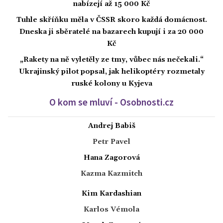
nabízejí až 15 000 Kč
Tuhle skříňku měla v ČSSR skoro každá domácnost.
Dneska ji sběratelé na bazarech kupují i za 20 000
Kč
„Rakety na ně vyletěly ze tmy, vůbec nás nečekali.“
Ukrajinský pilot popsal, jak helikoptéry rozmetaly
ruské kolony u Kyjeva
O kom se mluví - Osobnosti.cz
Andrej Babiš
Petr Pavel
Hana Zagorová
Kazma Kazmitch
Kim Kardashian
Karlos Vémola