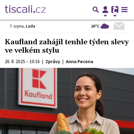
26°C
7. srpna
,
Lada
Kaufland zahájil tenhle týden slevy
ve velkém stylu
26. 8. 2025 – 10:16
|
Zprávy
|
Anna Pecena