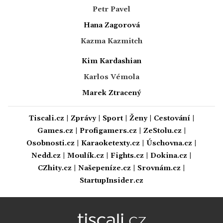
Petr Pavel
Hana Zagorová
Kazma Kazmitch
Kim Kardashian
Karlos Vémola
Marek Ztracený
Tiscali.cz
|
Zprávy
|
Sport
|
Ženy
|
Cestování
|
Games.cz
|
Profigamers.cz
|
ZeStolu.cz
|
Osobnosti.cz
|
Karaoketexty.cz
|
Úschovna.cz
|
Nedd.cz
|
Moulík.cz
|
Fights.cz
|
Dokina.cz
|
CZhity.cz
|
Našepeníze.cz
|
Srovnám.cz
|
StartupInsider.cz