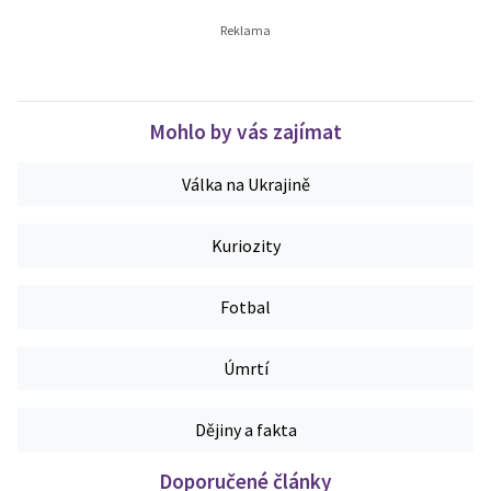
Mohlo by vás zajímat
Válka na Ukrajině
Kuriozity
Fotbal
Úmrtí
Dějiny a fakta
Doporučené články