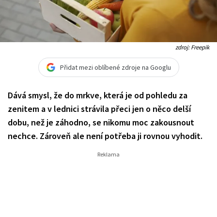
zdroj: Freepik
Přidat mezi oblíbené zdroje na Googlu
Dává smysl, že do mrkve, která je od pohledu za
zenitem a v lednici strávila přeci jen o něco delší
dobu, než je záhodno, se nikomu moc zakousnout
nechce. Zároveň ale není potřeba ji rovnou vyhodit.