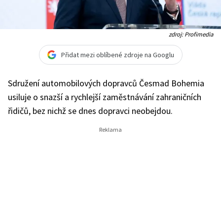
zdroj: Profimedia
Přidat mezi oblíbené zdroje na Googlu
Sdružení automobilových dopravců Česmad Bohemia
usiluje o snazší a rychlejší zaměstnávání zahraničních
řidičů, bez nichž se dnes dopravci neobejdou.