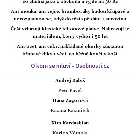
co chutná jako z obchodu a vyjde na 30 Kč
Ani mouka, ani vejce: bramboráky budou křupavé a
nerozpadnou se, když do těsta přidáte 1 surovinu
Češi vyhazují klasické teflonové pánve. Nahrazují je
materiálem, který vydrží i 50 let
Ani ocet, ani cukr: nakládané okurky zůstanou
křupavé díky 1 věci, co běžně končí v koši
O kom se mluví - Osobnosti.cz
Andrej Babiš
Petr Pavel
Hana Zagorová
Kazma Kazmitch
Kim Kardashian
Karlos Vémola