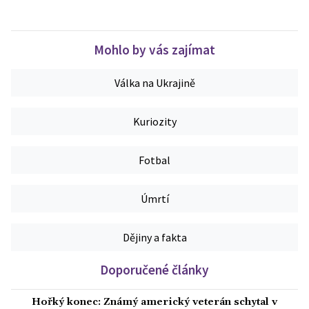
Mohlo by vás zajímat
Válka na Ukrajině
Kuriozity
Fotbal
Úmrtí
Dějiny a fakta
Doporučené články
Hořký konec: Známý americký veterán schytal v