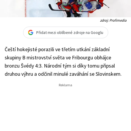
zdroj: Profimedia
Přidat mezi oblíbené zdroje na Googlu
Čeští hokejisté porazili ve třetím utkání základní
skupiny B mistrovství světa ve Fribourgu obhájce
bronzu Švédy 4:3. Národní tým si díky tomu připsal
druhou výhru a odčinil minulé zaváhání se Slovinskem.