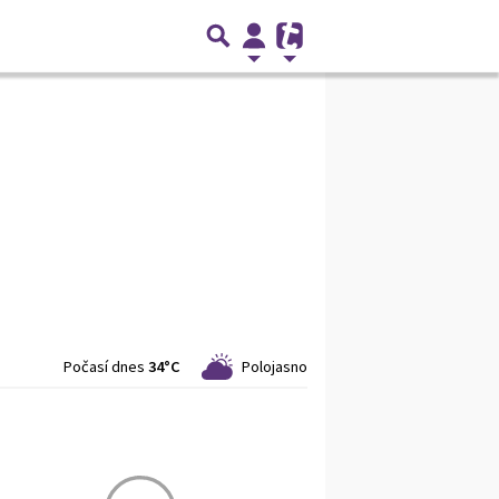
Počasí dnes
34°C
Polojasno