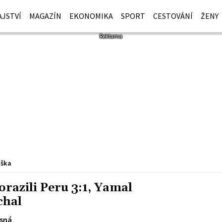
JSTVÍ
MAGAZÍN
EKONOMIKA
SPORT
CESTOVÁNÍ
ŽENY
iška
orazili Peru 3:1, Yamal
chal
sná