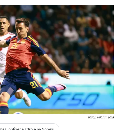
zdroj: Profimedia
 mezi oblíbené zdroje na Googlu