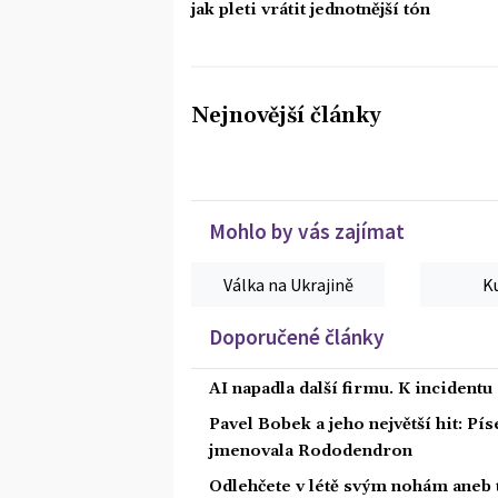
jak pleti vrátit jednotnější tón
Nejnovější články
Mohlo by vás zajímat
Válka na Ukrajině
K
Doporučené články
AI napadla další firmu. K incidentu
Pavel Bobek a jeho největší hit: P
jmenovala Rododendron
Odlehčete v létě svým nohám aneb 