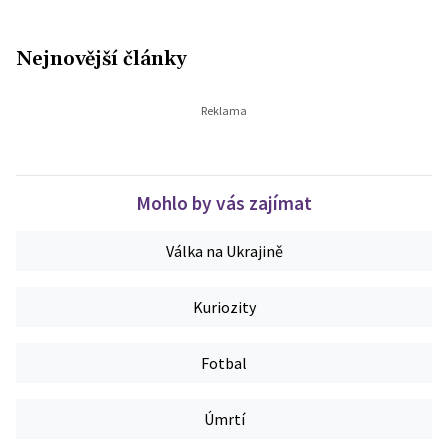
Nejnovější články
Mohlo by vás zajímat
Válka na Ukrajině
Kuriozity
Fotbal
Úmrtí