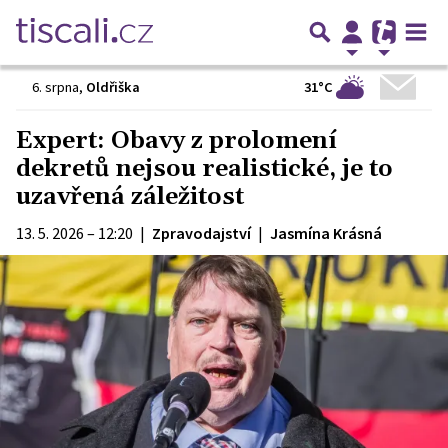
31°C
6. srpna
,
Oldřiška
Expert: Obavy z prolomení
dekretů nejsou realistické, je to
uzavřená záležitost
13. 5. 2026 – 12:20
|
Zpravodajství
|
Jasmína Krásná