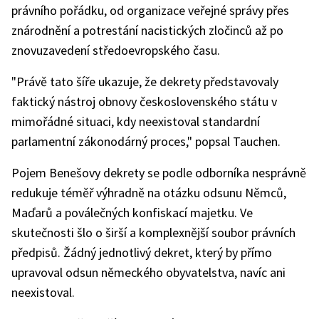
právního pořádku, od organizace veřejné správy přes
znárodnění a potrestání nacistických zločinců až po
znovuzavedení středoevropského času.
"Právě tato šíře ukazuje, že dekrety představovaly
faktický nástroj obnovy československého státu v
mimořádné situaci, kdy neexistoval standardní
parlamentní zákonodárný proces," popsal Tauchen.
Pojem Benešovy dekrety se podle odborníka nesprávně
redukuje téměř výhradně na otázku odsunu Němců,
Maďarů a poválečných konfiskací majetku. Ve
skutečnosti šlo o širší a komplexnější soubor právních
předpisů. Žádný jednotlivý dekret, který by přímo
upravoval odsun německého obyvatelstva, navíc ani
neexistoval.