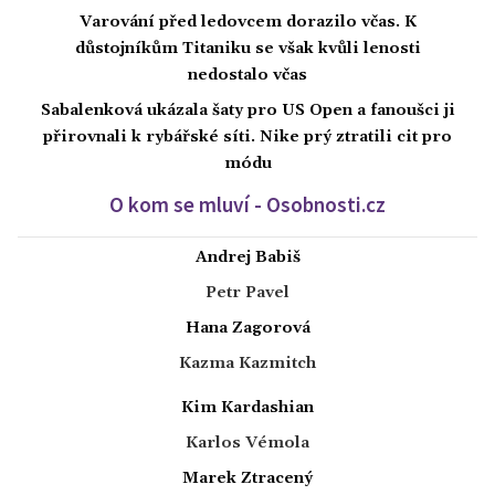
Varování před ledovcem dorazilo včas. K
důstojníkům Titaniku se však kvůli lenosti
nedostalo včas
Sabalenková ukázala šaty pro US Open a fanoušci ji
přirovnali k rybářské síti. Nike prý ztratili cit pro
módu
O kom se mluví - Osobnosti.cz
Andrej Babiš
Petr Pavel
Hana Zagorová
Kazma Kazmitch
Kim Kardashian
Karlos Vémola
Marek Ztracený