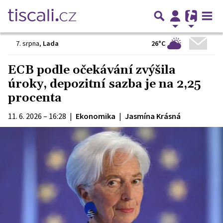
26°C
7. srpna
,
Lada
ECB podle očekávání zvýšila
úroky, depozitní sazba je na 2,25
procenta
11. 6. 2026 – 16:28
|
Ekonomika
|
Jasmína Krásná