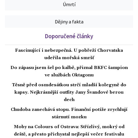
Úmrtí
Dějiny a fakta
Doporučené články
Fascinující i nebezpečná. U pobřeží Chorvatska
udeřila mořská smršť
Do zápasu jsem šel po kalbě, přiznal BKFC šampion
ve službách Oktagonu
Těsně před osmdesátkou strčí mladší kolegyně do
kapsy. Nejkrásnější outfity Jany Švandové berou
dech
Chudoba zanechává stopu. Finanční potíže zrychlují
stárnutí mozku
Moby na Colours of Ostrava: Střízlivý, mokrý od
deště, a přesto přichystal nejlepší večer festivalu