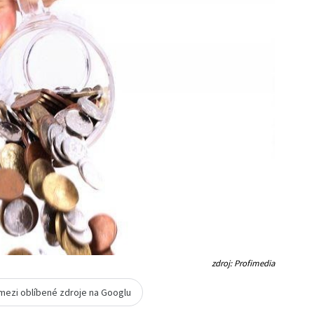
zdroj: Profimedia
 mezi oblíbené zdroje na Googlu