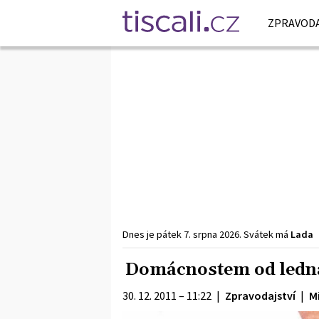
ZPRAVODA
Dnes je
pátek
7. srpna
2026
.
Svátek má
Lada
Domácnostem od ledna z
30. 12. 2011 – 11:22
|
Zpravodajství
|
M