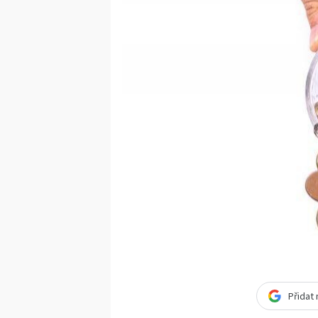
Přidat