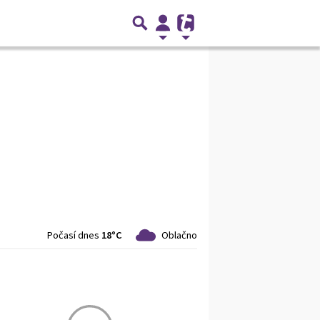
Počasí dnes
18°C
Oblačno