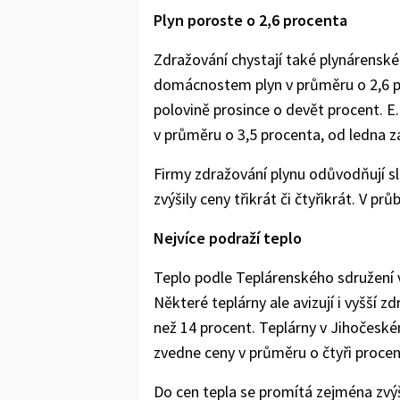
Plyn poroste o 2,6 procenta
Zdražování chystají také plynárenské
domácnostem plyn v průměru o 2,6 pr
polovině prosince o devět procent. E
v průměru o 3,5 procenta, od ledna z
Firmy zdražování plynu odůvodňují s
zvýšily ceny třikrát či čtyřikrát. V p
Nejvíce podraží teplo
Teplo podle Teplárenského sdružení v 
Některé teplárny ale avizují i vyšší z
než 14 procent. Teplárny v Jihočeské
zvedne ceny v průměru o čtyři procen
Do cen tepla se promítá zejména zvýš