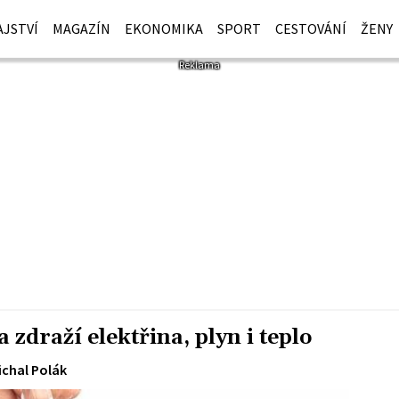
JSTVÍ
MAGAZÍN
EKONOMIKA
SPORT
CESTOVÁNÍ
ŽENY
draží elektřina, plyn i teplo
ichal Polák