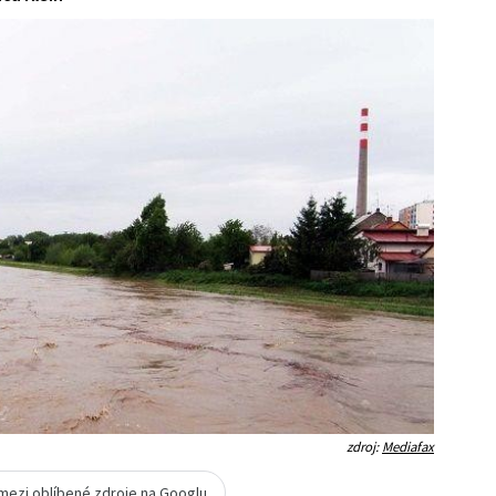
zdroj:
Mediafax
 mezi oblíbené zdroje na Googlu