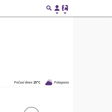
Počasí dnes
25°C
Polojasno