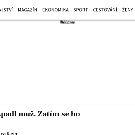
JSTVÍ
MAGAZÍN
EKONOMIKA
SPORT
CESTOVÁNÍ
ŽENY
padl muž. Zatím se ho
ca Klein