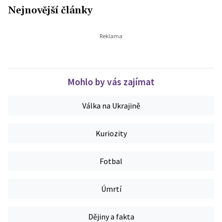
Nejnovější články
Mohlo by vás zajímat
Válka na Ukrajině
Kuriozity
Fotbal
Úmrtí
Dějiny a fakta