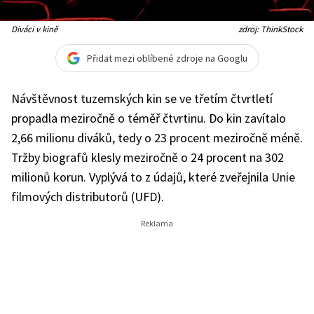
Diváci v kině
zdroj: ThinkStock
Přidat mezi oblíbené zdroje na Googlu
Návštěvnost tuzemských kin se ve třetím čtvrtletí
propadla meziročně o téměř čtvrtinu. Do kin zavítalo
2,66 milionu diváků, tedy o 23 procent meziročně méně.
Tržby biografů klesly meziročně o 24 procent na 302
milionů korun. Vyplývá to z údajů, které zveřejnila Unie
filmových distributorů (UFD).