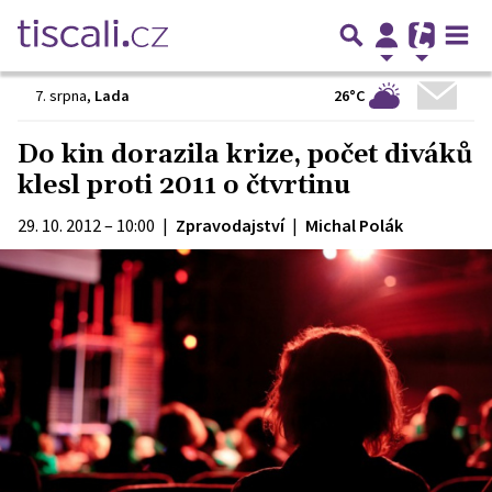
26°C
7. srpna
,
Lada
Do kin dorazila krize, počet diváků
klesl proti 2011 o čtvrtinu
29. 10. 2012 – 10:00
|
Zpravodajství
|
Michal Polák