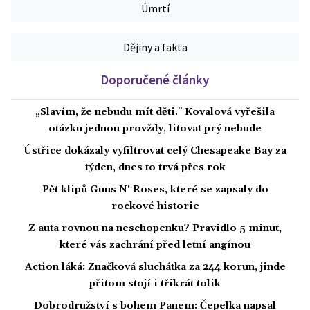
Úmrtí
Dějiny a fakta
Doporučené články
„Slavím, že nebudu mít děti." Kovalová vyřešila
otázku jednou provždy, litovat prý nebude
Ústřice dokázaly vyfiltrovat celý Chesapeake Bay za
týden, dnes to trvá přes rok
Pět klipů Guns N‘ Roses, které se zapsaly do
rockové historie
Z auta rovnou na neschopenku? Pravidlo 5 minut,
které vás zachrání před letní angínou
Action láká: Značková sluchátka za 244 korun, jinde
přitom stojí i třikrát tolik
Dobrodružství s bohem Panem: Čepelka napsal