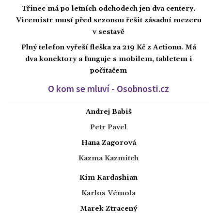
Třinec má po letních odchodech jen dva centery.
Vicemistr musí před sezonou řešit zásadní mezeru
v sestavě
Plný telefon vyřeší fleška za 219 Kč z Actionu. Má
dva konektory a funguje s mobilem, tabletem i
počítačem
O kom se mluví - Osobnosti.cz
Andrej Babiš
Petr Pavel
Hana Zagorová
Kazma Kazmitch
Kim Kardashian
Karlos Vémola
Marek Ztracený