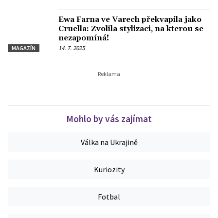
Ewa Farna ve Varech překvapila jako
Cruella: Zvolila stylizaci, na kterou se
nezapomíná!
14. 7. 2025
MAGAZÍN
Mohlo by vás zajímat
Válka na Ukrajině
Kuriozity
Fotbal