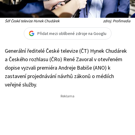
Šéf České televize Hynek Chudárek
zdroj: Profimedia
Přidat mezi oblíbené zdroje na Googlu
Generální ředitelé České televize (ČT) Hynek Chudárek
a Českého rozhlasu (ČRo) René Zavoral v otevřeném
dopise vyzvali premiéra Andreje Babiše (ANO) k
zastavení projednávání návrhů zákonů o médiích
veřejné služby.