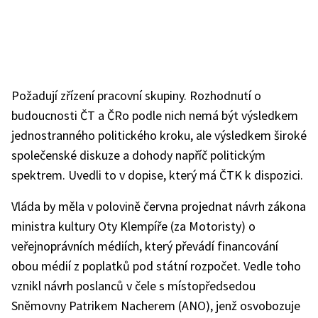
Požadují zřízení pracovní skupiny. Rozhodnutí o
budoucnosti ČT a ČRo podle nich nemá být výsledkem
jednostranného politického kroku, ale výsledkem široké
společenské diskuze a dohody napříč politickým
spektrem. Uvedli to v dopise, který má ČTK k dispozici.
Vláda by měla v polovině června projednat návrh zákona
ministra kultury Oty Klempíře (za Motoristy) o
veřejnoprávních médiích, který převádí financování
obou médií z poplatků pod státní rozpočet. Vedle toho
vznikl návrh poslanců v čele s místopředsedou
Sněmovny Patrikem Nacherem (ANO), jenž osvobozuje