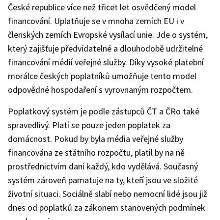
České republice více než třicet let osvědčený model
financování. Uplatňuje se v mnoha zemích EU i v
členských zemích Evropské vysílací unie. Jde o systém,
který zajišťuje předvídatelné a dlouhodobě udržitelné
financování médií veřejné služby. Díky vysoké platební
morálce českých poplatníků umožňuje tento model
odpovědné hospodaření s vyrovnaným rozpočtem.
Poplatkový systém je podle zástupců ČT a ČRo také
spravedlivý. Platí se pouze jeden poplatek za
domácnost. Pokud by byla média veřejné služby
financována ze státního rozpočtu, platil by na ně
prostřednictvím daní každý, kdo vydělává. Současný
systém zároveň pamatuje na ty, kteří jsou ve složité
životní situaci. Sociálně slabí nebo nemocní lidé jsou již
dnes od poplatků za zákonem stanovených podmínek