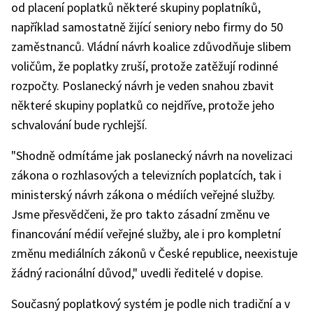
od placení poplatků některé skupiny poplatníků,
například samostatně žijící seniory nebo firmy do 50
zaměstnanců. Vládní návrh koalice zdůvodňuje slibem
voličům, že poplatky zruší, protože zatěžují rodinné
rozpočty. Poslanecký návrh je veden snahou zbavit
některé skupiny poplatků co nejdříve, protože jeho
schvalování bude rychlejší.
"Shodně odmítáme jak poslanecký návrh na novelizaci
zákona o rozhlasových a televizních poplatcích, tak i
ministerský návrh zákona o médiích veřejné služby.
Jsme přesvědčeni, že pro takto zásadní změnu ve
financování médií veřejné služby, ale i pro kompletní
změnu mediálních zákonů v České republice, neexistuje
žádný racionální důvod," uvedli ředitelé v dopise.
Současný poplatkový systém je podle nich tradiční a v