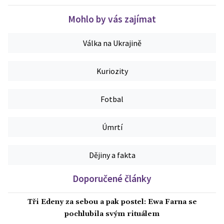
Mohlo by vás zajímat
Válka na Ukrajině
Kuriozity
Fotbal
Úmrtí
Dějiny a fakta
Doporučené články
Tři Edeny za sebou a pak postel: Ewa Farna se
pochlubila svým rituálem