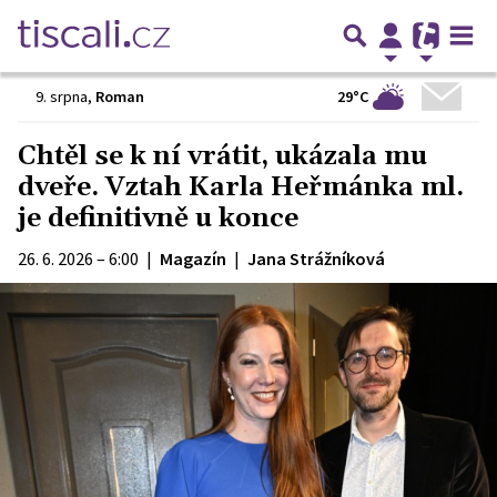
29°C
9. srpna
,
Roman
Chtěl se k ní vrátit, ukázala mu
dveře. Vztah Karla Heřmánka ml.
je definitivně u konce
26. 6. 2026 – 6:00
|
Magazín
|
Jana Strážníková