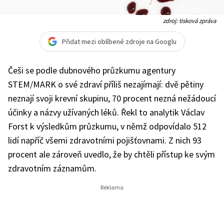
zdroj: tisková zpráva
Přidat mezi oblíbené zdroje na Googlu
Češi se podle dubnového průzkumu agentury
STEM/MARK o své zdraví příliš nezajímají: dvě pětiny
neznají svoji krevní skupinu, 70 procent nezná nežádoucí
účinky a názvy užívaných léků. Řekl to analytik Václav
Forst k výsledkům průzkumu, v němž odpovídalo 512
lidí napříč všemi zdravotními pojišťovnami. Z nich 93
procent ale zároveň uvedlo, že by chtěli přístup ke svým
zdravotním záznamům.