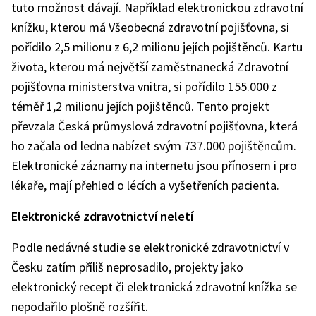
tuto možnost dávají. Například elektronickou zdravotní
knížku, kterou má Všeobecná zdravotní pojišťovna, si
pořídilo 2,5 milionu z 6,2 milionu jejích pojištěnců. Kartu
života, kterou má největší zaměstnanecká Zdravotní
pojišťovna ministerstva vnitra, si pořídilo 155.000 z
téměř 1,2 milionu jejích pojištěnců. Tento projekt
převzala Česká průmyslová zdravotní pojišťovna, která
ho začala od ledna nabízet svým 737.000 pojištěncům.
Elektronické záznamy na internetu jsou přínosem i pro
lékaře, mají přehled o lécích a vyšetřeních pacienta.
Elektronické zdravotnictví neletí
Podle nedávné studie se elektronické zdravotnictví v
Česku zatím příliš neprosadilo, projekty jako
elektronický recept či elektronická zdravotní knížka se
nepodařilo plošně rozšířit.