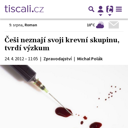
10°C
9. srpna
,
Roman
Češi neznají svoji krevní skupinu,
tvrdí výzkum
24. 4. 2012 – 11:05
|
Zpravodajství
|
Michal Polák