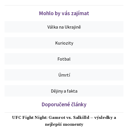
Mohlo by vás zajímat
Válka na Ukrajině
Kuriozity
Fotbal
Úmrtí
Dějiny a fakta
Doporučené články
UFC Fight Night: Gamrot vs. Salkilld – výsledky a
nejlepší momenty