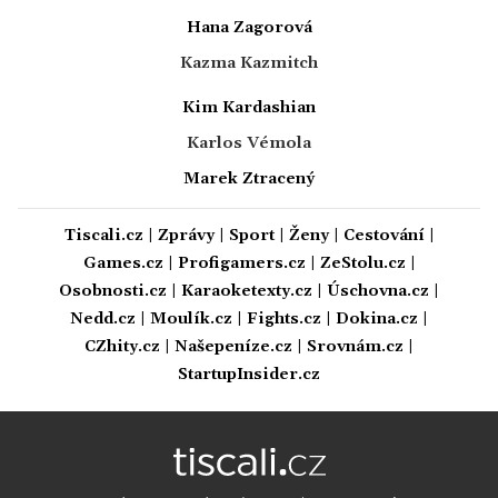
Hana Zagorová
Kazma Kazmitch
Kim Kardashian
Karlos Vémola
Marek Ztracený
Tiscali.cz
|
Zprávy
|
Sport
|
Ženy
|
Cestování
|
Games.cz
|
Profigamers.cz
|
ZeStolu.cz
|
Osobnosti.cz
|
Karaoketexty.cz
|
Úschovna.cz
|
Nedd.cz
|
Moulík.cz
|
Fights.cz
|
Dokina.cz
|
CZhity.cz
|
Našepeníze.cz
|
Srovnám.cz
|
StartupInsider.cz