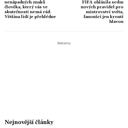
nenápadných znaků
FIFA ohlásila sedm
člověka, který vás ve
nových pravidel pro
skutečnosti nemá rád.
mistrovství světa,
Většina lidí je přehlédne
fanoušci jen kroutí
hlavou
Nejnovější články