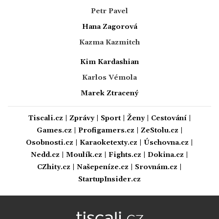
Petr Pavel
Hana Zagorová
Kazma Kazmitch
Kim Kardashian
Karlos Vémola
Marek Ztracený
Tiscali.cz
|
Zprávy
|
Sport
|
Ženy
|
Cestování
|
Games.cz
|
Profigamers.cz
|
ZeStolu.cz
|
Osobnosti.cz
|
Karaoketexty.cz
|
Úschovna.cz
|
Nedd.cz
|
Moulík.cz
|
Fights.cz
|
Dokina.cz
|
CZhity.cz
|
Našepeníze.cz
|
Srovnám.cz
|
StartupInsider.cz