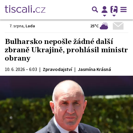
25°C
7. srpna
,
Lada
Bulharsko nepošle žádné další
zbraně Ukrajině, prohlásil ministr
obrany
10. 6. 2026 – 6:03
|
Zpravodajství
|
Jasmína Krásná