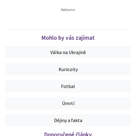
Mohlo by vás zajímat
Válka na Ukrajině
Kuriozity
Fotbal
Úmrtí
Dějiny a fakta
Doporučené články