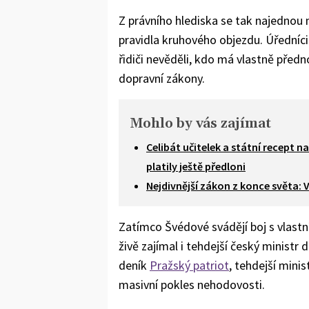
Z právního hlediska se tak najednou n
pravidla kruhového objezdu. Úředníci 
řidiči nevěděli, kdo má vlastně přednos
dopravní zákony.
Mohlo by vás zajímat
Celibát učitelek a státní recept n
platily ještě předloni
Nejdivnější zákon z konce světa:
Zatímco Švédové svádějí boj s vlastn
živě zajímal i tehdejší český ministr
deník
Pražský patriot
, tehdejší minis
masivní pokles nehodovosti.