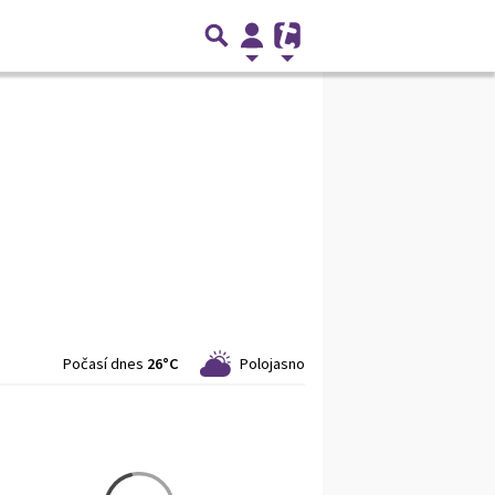
Počasí dnes
26°C
Polojasno