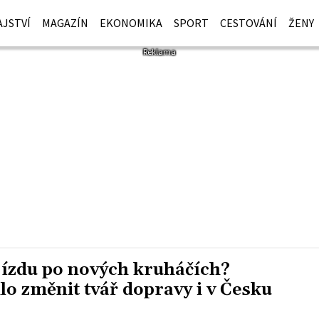
JSTVÍ
MAGAZÍN
EKONOMIKA
SPORT
CESTOVÁNÍ
ŽENY
jízdu po nových kruháčích?
o změnit tvář dopravy i v Česku