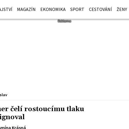
JSTVÍ
MAGAZÍN
EKONOMIKA
SPORT
CESTOVÁNÍ
ŽENY
slav
er čelí rostoucímu tlaku
ignoval
smína Krásná