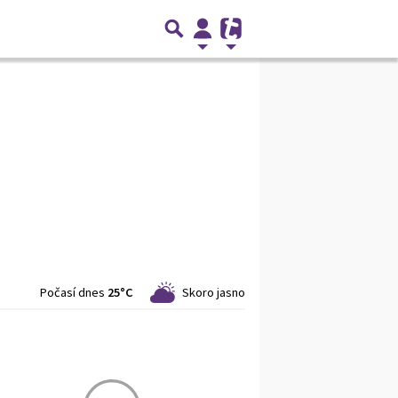
Počasí dnes
25°C
Skoro jasno