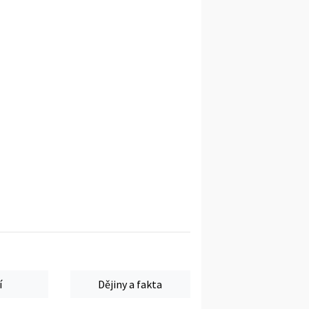
í
Dějiny a fakta