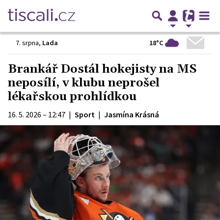
18°C
7. srpna
,
Lada
Brankář Dostál hokejisty na MS
neposílí, v klubu neprošel
lékařskou prohlídkou
16. 5. 2026 – 12:47
|
Sport
|
Jasmína Krásná