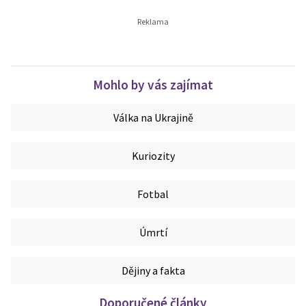
Mohlo by vás zajímat
Válka na Ukrajině
Kuriozity
Fotbal
Úmrtí
Dějiny a fakta
Doporučené články