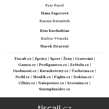
Petr Pavel
Hana Zagorová
Kazma Kazmitch
Kim Kardashian
Karlos Vémola
Marek Ztracený
Tiscali.cz
|
Zprávy
|
Sport
|
Ženy
|
Cestování
|
Games.cz
|
Profigamers.cz
|
ZeStolu.cz
|
Osobnosti.cz
|
Karaoketexty.cz
|
Úschovna.cz
|
Nedd.cz
|
Moulík.cz
|
Fights.cz
|
Dokina.cz
|
CZhity.cz
|
Našepeníze.cz
|
Srovnám.cz
|
StartupInsider.cz