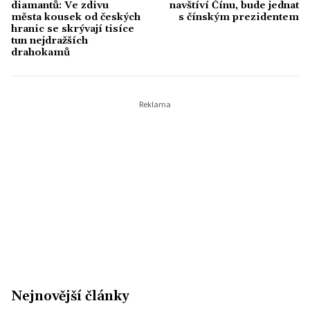
diamantů: Ve zdivu
navštíví Čínu, bude jednat
města kousek od českých
s čínským prezidentem
hranic se skrývají tisíce
tun nejdražších
drahokamů
Nejnovější články