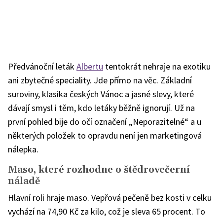
Předvánoční leták
Albertu
tentokrát nehraje na exotiku
ani zbytečné speciality. Jde přímo na věc. Základní
suroviny, klasika českých Vánoc a jasné slevy, které
dávají smysl i těm, kdo letáky běžně ignorují. Už na
první pohled bije do očí označení „Neporazitelné“ a u
některých položek to opravdu není jen marketingová
nálepka.
Maso, které rozhodne o štědrovečerní
náladě
Hlavní roli hraje maso. Vepřová pečeně bez kosti v celku
vychází na 74,90 Kč za kilo, což je sleva 65 procent. To