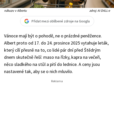
nákupy v Albertu
zdroj: AI DALL-e
Přidat mezi oblíbené zdroje na Googlu
Vánoce mají být o pohodě, ne o prázdné peněžence.
Albert proto od 17. do 24. prosince 2025 vytahuje leták,
který cílí přesně na to, co lidé pár dní před Štědrým
dnem skutečně řeší: maso na řízky, kapra na večeři,
něco sladkého na stůl a pití do lednice. A ceny jsou
nastavené tak, aby se o nich mluvilo.