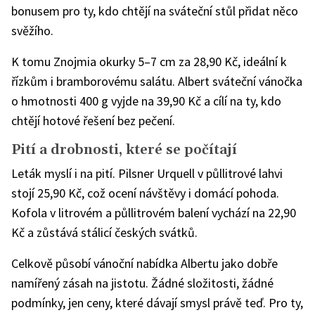
bonusem pro ty, kdo chtějí na sváteční stůl přidat něco
svěžího.
K tomu Znojmia okurky 5–7 cm za 28,90 Kč, ideální k
řízkům i bramborovému salátu. Albert sváteční vánočka
o hmotnosti 400 g vyjde na 39,90 Kč a cílí na ty, kdo
chtějí hotové řešení bez pečení.
Pití a drobnosti, které se počítají
Leták myslí i na pití. Pilsner Urquell v půllitrové lahvi
stojí 25,90 Kč, což ocení návštěvy i domácí pohoda.
Kofola v litrovém a půllitrovém balení vychází na 22,90
Kč a zůstává stálicí českých svátků.
Celkově působí vánoční nabídka Albertu jako dobře
namířený zásah na jistotu. Žádné složitosti, žádné
podmínky, jen ceny, které dávají smysl právě teď. Pro ty,