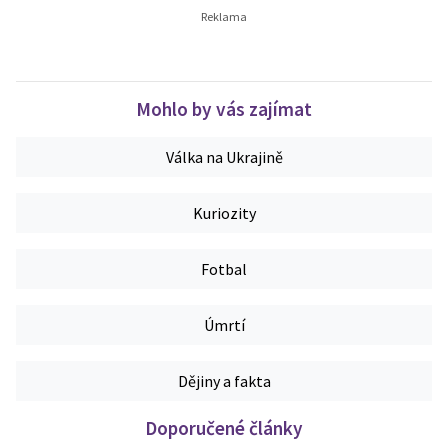
Mohlo by vás zajímat
Válka na Ukrajině
Kuriozity
Fotbal
Úmrtí
Dějiny a fakta
Doporučené články