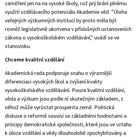
zaměření jen na na vysoké školy, což prý brání plnému
využití vzdělávacího potenciálu Akademie věd. "Úloha
veřejných výzkumných institucí by proto měla být
rovněž legislativně ukotvena v příslušných ustanoveních
zákona o vysokoškolském vzdělávání," uvádí se ve
stanovisku.
Chceme kvalitní vzdělání
Akademická rada podporuje snahu o výraznější
diferenciaci vysokých škol a zvýšení kvality
vysokoškolského vzdělávání. Pouze kvalitní vzdělání,
věda a výzkum jsou podle ní skutečným základem, z
něhož může vyrůstat prosperita země. Politická
diskuse o reformě souvisí se základními hodnotami a
principy demokratické společnosti, které jsou ve vztahu
k úloze vzdělání a vědy dlouhodobě zpochybňovány a