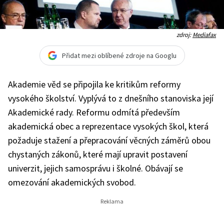
zdroj:
Mediafax
Přidat mezi oblíbené zdroje na Googlu
Akademie věd se připojila ke kritikům reformy
vysokého školství. Vyplývá to z dnešního stanoviska její
Akademické rady. Reformu odmítá především
akademická obec a reprezentace vysokých škol, která
požaduje stažení a přepracování věcných záměrů obou
chystaných zákonů, které mají upravit postavení
univerzit, jejich samosprávu i školné. Obávají se
omezování akademických svobod.