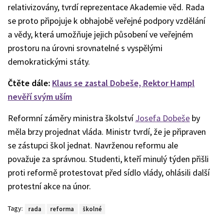
relativizovány, tvrdí reprezentace Akademie věd. Rada
se proto připojuje k obhajobě veřejné podpory vzdělání
a vědy, která umožňuje jejich působení ve veřejném
prostoru na úrovni srovnatelné s vyspělými
demokratickými státy.
Čtěte dále:
Klaus se zastal Dobeše, Rektor Hampl
nevěří svým uším
Reformní záměry ministra školství
Josefa Dobeše
by
měla brzy projednat vláda. Ministr tvrdí, že je připraven
se zástupci škol jednat. Navrženou reformu ale
považuje za správnou. Studenti, kteří minulý týden přišli
proti reformě protestovat před sídlo vlády, ohlásili další
protestní akce na únor.
Tagy:
rada
reforma
školné