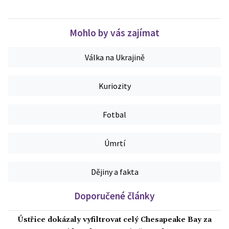
Mohlo by vás zajímat
Válka na Ukrajině
Kuriozity
Fotbal
Úmrtí
Dějiny a fakta
Doporučené články
Ústřice dokázaly vyfiltrovat celý Chesapeake Bay za