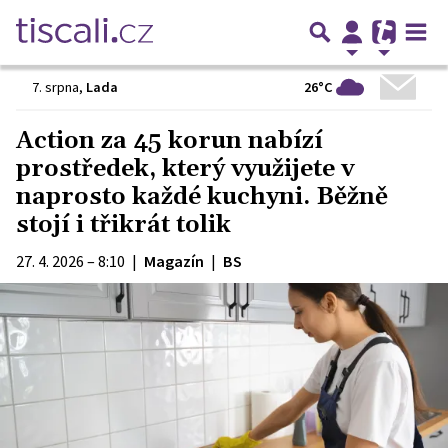
26°C
7. srpna
,
Lada
Action za 45 korun nabízí
prostředek, který využijete v
naprosto každé kuchyni. Běžně
stojí i třikrát tolik
27. 4. 2026 – 8:10
|
Magazín
|
BS